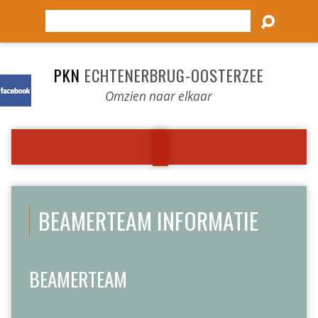
Zoeken
PKN
ECHTENERBRUG-OOSTERZEE
Omzien naar elkaar
BEAMERTEAM INFORMATIE
BEAMERTEAM