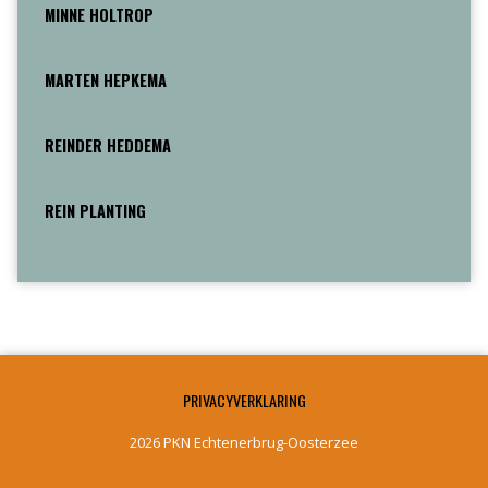
MINNE HOLTROP
MARTEN HEPKEMA
REINDER HEDDEMA
REIN PLANTING
PRIVACYVERKLARING
2026 PKN Echtenerbrug-Oosterzee