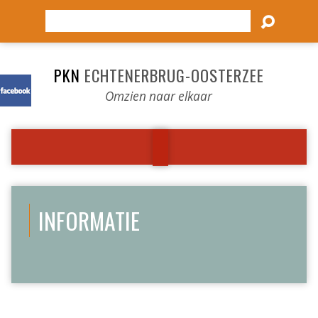
Zoeken
PKN
ECHTENERBRUG-OOSTERZEE
Omzien naar elkaar
INFORMATIE