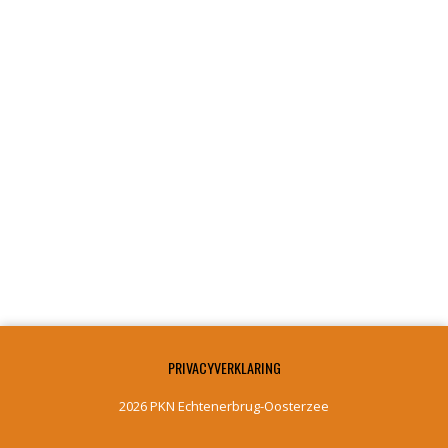
PRIVACYVERKLARING
2026 PKN Echtenerbrug-Oosterzee